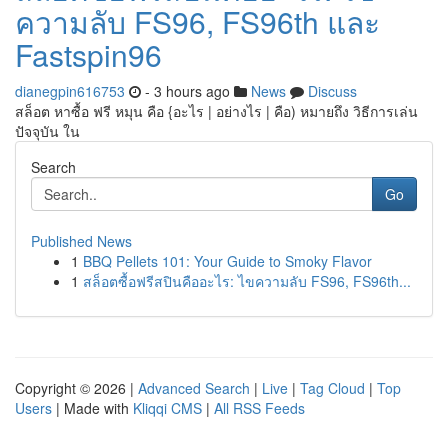
ความลับ FS96, FS96th และ
Fastspin96
dianegpin616753
- 3 hours ago
News
Discuss
สล็อต หาซื้อ ฟรี หมุน คือ {อะไร | อย่างไร | คือ) หมายถึง วิธีการเล่น
ปัจจุบัน ใน
Search
Go
Published News
1
BBQ Pellets 101: Your Guide to Smoky Flavor
1
สล็อตซื้อฟรีสปินคืออะไร: ไขความลับ FS96, FS96th...
Copyright © 2026 |
Advanced Search
|
Live
|
Tag Cloud
|
Top
Users
| Made with
Kliqqi CMS
|
All RSS Feeds