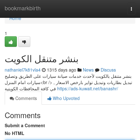
Home
bookmarkbirth
Togg
navi
Home
1
بنشر متنقل الكويت
nathaniel7k81vla4
1315 days ago
News
Discuss
بنشر متنقل بالكويت لأحدث خدمات صيانة سيارات على الطريق وتصليح
سيارات امام المنزل<br /> , تبديل بطاريات وتبديل تواير بارخص الاسعار
في كافة المحافظات الكويتية
https://ads-kuwait.net/banashr/
Comments
Who Upvoted
Comments
Submit a Comment
No HTML