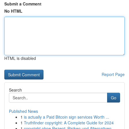
Submit a Comment
No HTML
HTML is disabled
Report Page
Search
Go
Published News
1
is actually a Paid Bitcoin sign services Worth ...
1
Truthfinder copyright: A Complete Guide for 2024
1
copyright ohne Rezept: Risiken und Alternativen