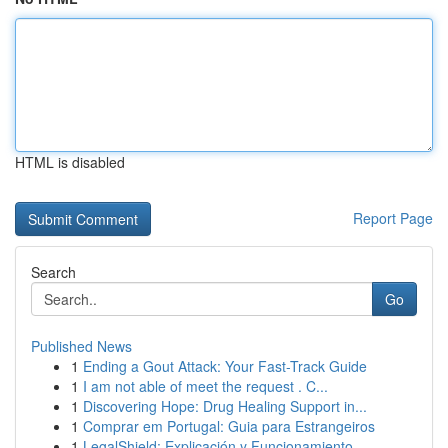
HTML is disabled
Report Page
Search
Go
Published News
1
Ending a Gout Attack: Your Fast-Track Guide
1
I am not able of meet the request . C...
1
Discovering Hope: Drug Healing Support in...
1
Comprar em Portugal: Guia para Estrangeiros
1
LegalShield: Explicación y Funcionamiento