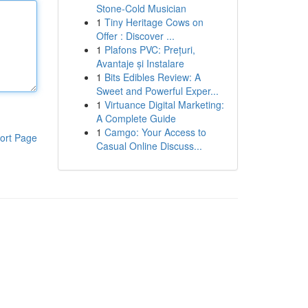
Stone-Cold Musician
1
Tiny Heritage Cows on
Offer : Discover ...
1
Plafons PVC: Prețuri,
Avantaje și Instalare
1
Bits Edibles Review: A
Sweet and Powerful Exper...
1
Virtuance Digital Marketing:
A Complete Guide
1
Camgo: Your Access to
ort Page
Casual Online Discuss...