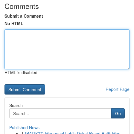
Comments
Submit a Comment
No HTML
HTML is disabled
Report Page
Search
Go
Published News
1
{BATIK77: Mengenal Lebih Dekat Brand Batik Mod...