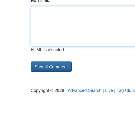
No HTML
HTML is disabled
Copyright © 2026 |
Advanced Search
|
Live
|
Tag Clou