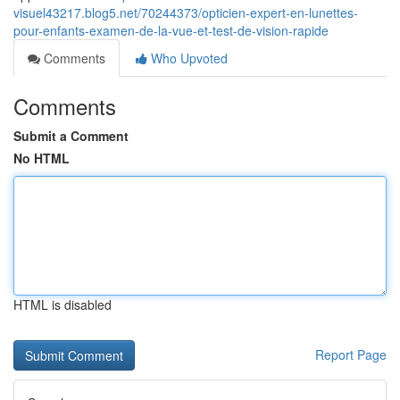
visuel43217.blog5.net/70244373/opticien-expert-en-lunettes-
pour-enfants-examen-de-la-vue-et-test-de-vision-rapide
Comments
Who Upvoted
Comments
Submit a Comment
No HTML
HTML is disabled
Report Page