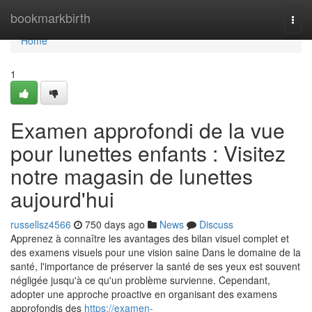
Home
bookmarkbirth
Togg
navi
Home
1
Examen approfondi de la vue
pour lunettes enfants : Visitez
notre magasin de lunettes
aujourd'hui
russellsz4566
750 days ago
News
Discuss
Apprenez à connaître les avantages des bilan visuel complet et
des examens visuels pour une vision saine Dans le domaine de la
santé, l'importance de préserver la santé de ses yeux est souvent
négligée jusqu'à ce qu'un problème survienne. Cependant,
adopter une approche proactive en organisant des examens
approfondis des
https://examen-