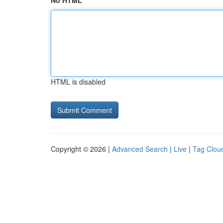
No HTML
HTML is disabled
Copyright © 2026 |
Advanced Search
|
Live
|
Tag Clou