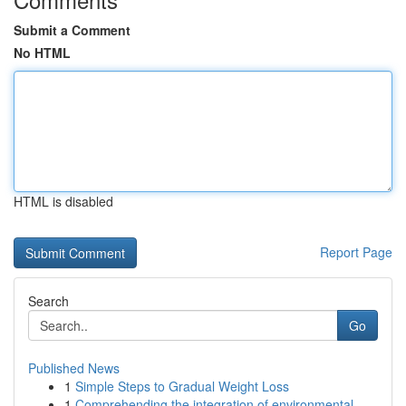
Submit a Comment
No HTML
HTML is disabled
Report Page
Search
Go
Published News
1
Simple Steps to Gradual Weight Loss
1
Comprehending the integration of environmental ...