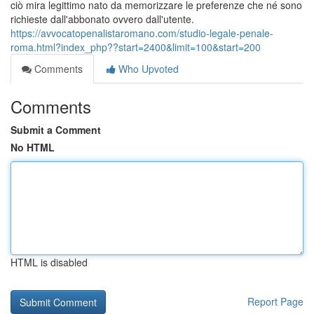
ciò mira legittimo nato da memorizzare le preferenze che né sono
richieste dall'abbonato ovvero dall'utente.
https://avvocatopenalistaromano.com/studio-legale-penale-
roma.html?index_php??start=2400&limit=100&start=200
Comments
Who Upvoted
Comments
Submit a Comment
No HTML
HTML is disabled
Report Page