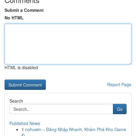
Submit a Comment
No HTML
HTML is disabled
Report Page
Search
Go
Published News
1
nohuwin – Đăng Nhập Nhanh, Khám Phá Kho Game
Đ...