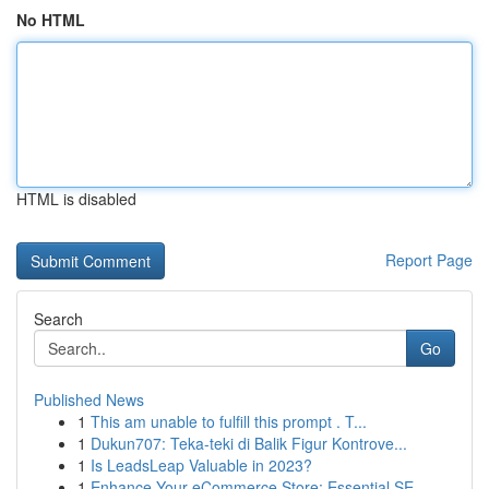
No HTML
HTML is disabled
Report Page
Search
Go
Published News
1
This am unable to fulfill this prompt . T...
1
Dukun707: Teka-teki di Balik Figur Kontrove...
1
Is LeadsLeap Valuable in 2023?
1
Enhance Your eCommerce Store: Essential SE...