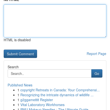
HTML is disabled
Report Page
Search
Go
Published News
1
copyright Retreats in Canada: Your Comprehensi...
1
Recognizing the intricate dynamics of wildlife ...
1
g2ggame88 Register
1
Vital Laboratory Workhorses
1
PMU Makeup Needles : The Ultimate Guide