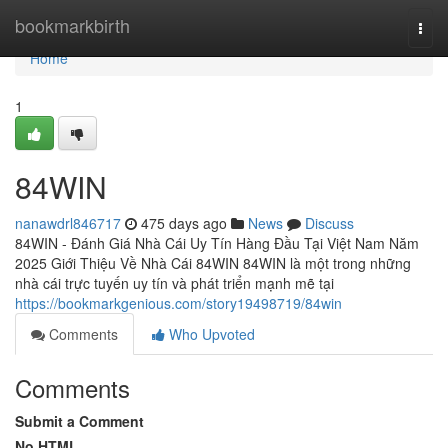
Home
bookmarkbirth
Togg
navi
Home
1
84WIN
nanawdrl846717
475 days ago
News
Discuss
84WIN - Đánh Giá Nhà Cái Uy Tín Hàng Đầu Tại Việt Nam Năm
2025 Giới Thiệu Về Nhà Cái 84WIN 84WIN là một trong những
nhà cái trực tuyến uy tín và phát triển mạnh mẽ tại
https://bookmarkgenious.com/story19498719/84win
Comments
Who Upvoted
Comments
Submit a Comment
No HTML