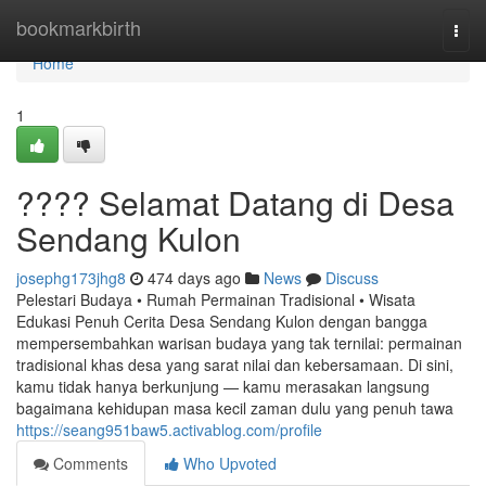
Home
bookmarkbirth
Togg
navi
Home
1
???? Selamat Datang di Desa
Sendang Kulon
josephg173jhg8
474 days ago
News
Discuss
Pelestari Budaya • Rumah Permainan Tradisional • Wisata
Edukasi Penuh Cerita Desa Sendang Kulon dengan bangga
mempersembahkan warisan budaya yang tak ternilai: permainan
tradisional khas desa yang sarat nilai dan kebersamaan. Di sini,
kamu tidak hanya berkunjung — kamu merasakan langsung
bagaimana kehidupan masa kecil zaman dulu yang penuh tawa
https://seang951baw5.activablog.com/profile
Comments
Who Upvoted