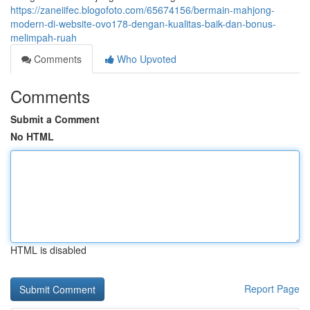
https://zaneiifec.blogofoto.com/65674156/bermain-mahjong-
modern-di-website-ovo178-dengan-kualitas-baik-dan-bonus-
melimpah-ruah
Comments
Who Upvoted
Comments
Submit a Comment
No HTML
HTML is disabled
Report Page