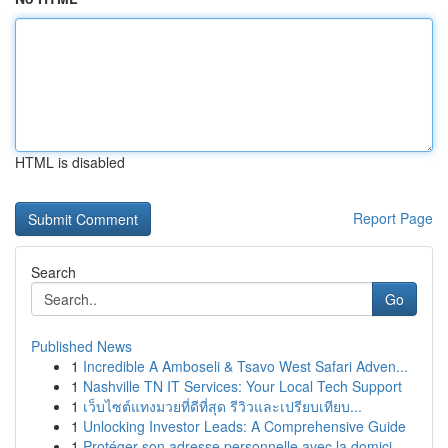
HTML is disabled
Report Page
Search
Go
Published News
1
Incredible A Amboseli & Tsavo West Safari Adven...
1
Nashville TN IT Services: Your Local Tech Support
1
เว็บไซต์แทงมวยที่ดีที่สุด รีวิวและเปรียบเทียบ...
1
Unlocking Investor Leads: A Comprehensive Guide
1
Protéger son adresse personnelle avec la domici...