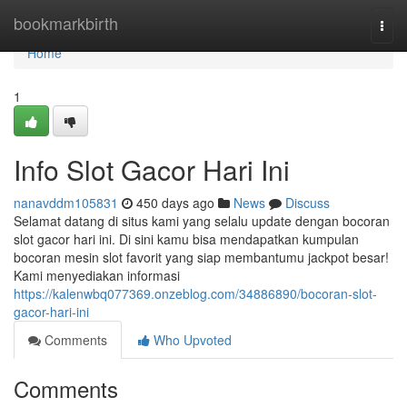
Home
bookmarkbirth
Togg
navi
Home
1
Info Slot Gacor Hari Ini
nanavddm105831
450 days ago
News
Discuss
Selamat datang di situs kami yang selalu update dengan bocoran
slot gacor hari ini. Di sini kamu bisa mendapatkan kumpulan
bocoran mesin slot favorit yang siap membantumu jackpot besar!
Kami menyediakan informasi
https://kalenwbq077369.onzeblog.com/34886890/bocoran-slot-
gacor-hari-ini
Comments
Who Upvoted
Comments