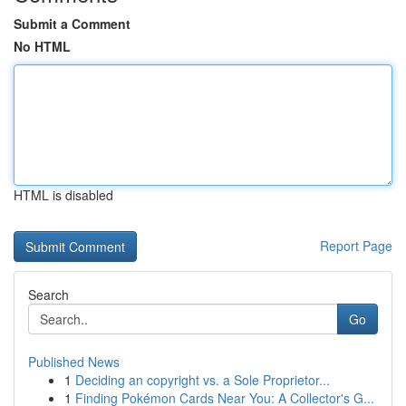
Submit a Comment
No HTML
HTML is disabled
Report Page
Search
Go
Published News
1
Deciding an copyright vs. a Sole Proprietor...
1
Finding Pokémon Cards Near You: A Collector's G...