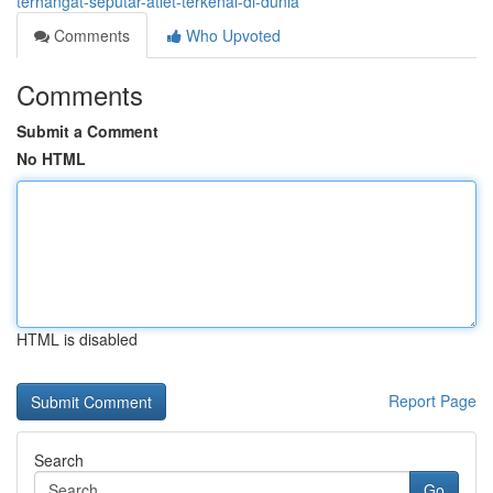
terhangat-seputar-atlet-terkenal-di-dunia
Comments
Who Upvoted
Comments
Submit a Comment
No HTML
HTML is disabled
Report Page
Search
Go