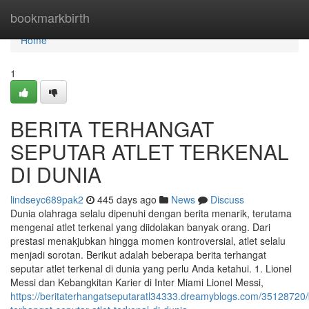
Home
bookmarkbirth
Home
1
BERITA TERHANGAT
SEPUTAR ATLET TERKENAL
DI DUNIA
lindseyc689pak2
445 days ago
News
Discuss
Dunia olahraga selalu dipenuhi dengan berita menarik, terutama
mengenai atlet terkenal yang diidolakan banyak orang. Dari
prestasi menakjubkan hingga momen kontroversial, atlet selalu
menjadi sorotan. Berikut adalah beberapa berita terhangat
seputar atlet terkenal di dunia yang perlu Anda ketahui. 1. Lionel
Messi dan Kebangkitan Karier di Inter Miami Lionel Messi,
https://beritaterhangatseputaratl34333.dreamyblogs.com/35128720/