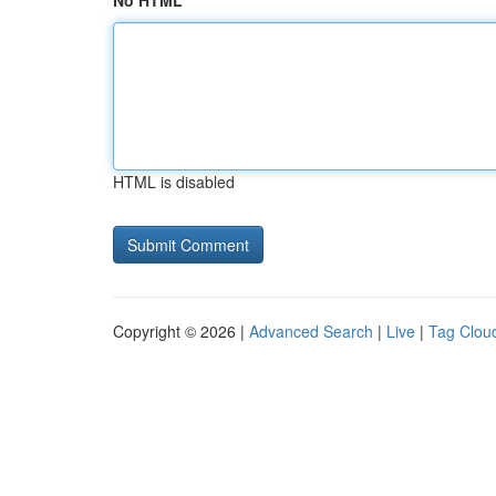
No HTML
HTML is disabled
Copyright © 2026 |
Advanced Search
|
Live
|
Tag Clou