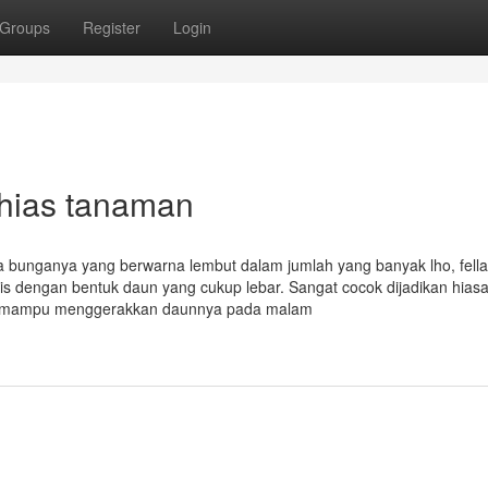
Groups
Register
Login
 hias tanaman
a bunganya yang berwarna lembut dalam jumlah yang banyak lho, fellas
ris dengan bentuk daun yang cukup lebar. Sangat cocok dijadikan hiasa
ni mampu menggerakkan daunnya pada malam