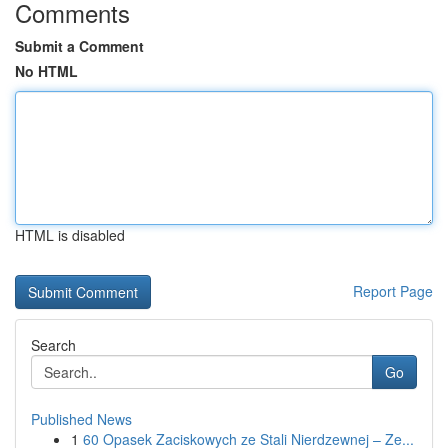
Comments
Submit a Comment
No HTML
HTML is disabled
Report Page
Search
Go
Published News
1
60 Opasek Zaciskowych ze Stali Nierdzewnej – Ze...