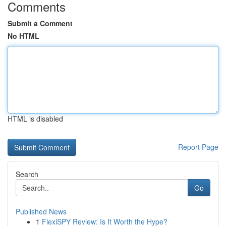
Comments
Submit a Comment
No HTML
HTML is disabled
Report Page
Search
Go
Published News
1
FlexiSPY Review: Is It Worth the Hype?