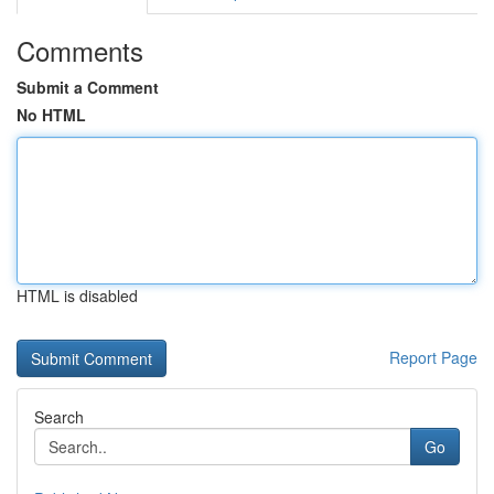
Comments
Submit a Comment
No HTML
HTML is disabled
Report Page
Search
Go