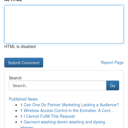
HTML is disabled
Report Page
Search
Go
Published News
1
Can One Do Partner Marketing Lacking a Audience?
1
Wireless Access Control in the Emirates: A Cont...
1
I Cannot Fulfill This Request
1
Garment washing denim washing and dyeing
wherev...