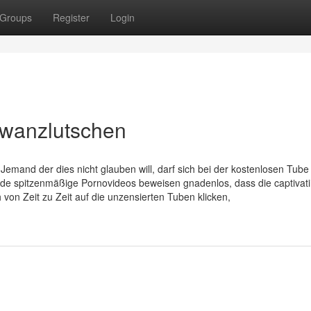
Groups
Register
Login
hwanzlutschen
emand der dies nicht glauben will, darf sich bei der kostenlosen Tube
de spitzenmäßige Pornovideos beweisen gnadenlos, dass die captivat
von Zeit zu Zeit auf die unzensierten Tuben klicken,