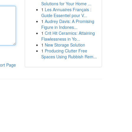
Solutions for Your Home ...
1
Les Annuaires Français :
Guide Essentiel pour V...
1
Audrey Davis: A Promising
Figure in Indones...
1
Crit Hit Ceramics: Attaining
Flawlessness in Yo...
1
New Storage Solution
1
Producing Clutter Free
Spaces Using Rubbish Rem...
ort Page