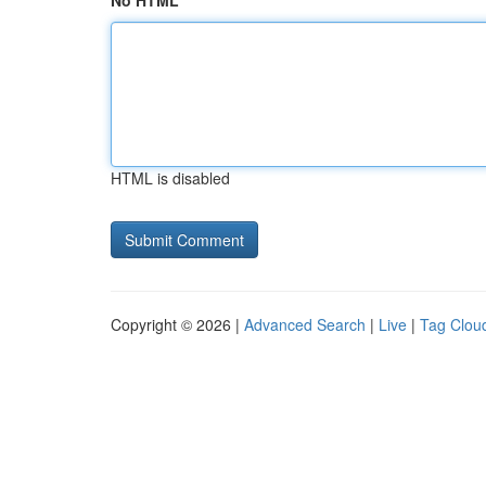
No HTML
HTML is disabled
Copyright © 2026 |
Advanced Search
|
Live
|
Tag Clou