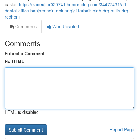
pasien
https://zaneujmr020741.humor-blog.com/34477431/art-
dental-office-banjarmasin-dokter-gigi-terbaik-oleh-drg-aulia-drg-
redhoni
Comments
Who Upvoted
Comments
Submit a Comment
No HTML
HTML is disabled
Report Page