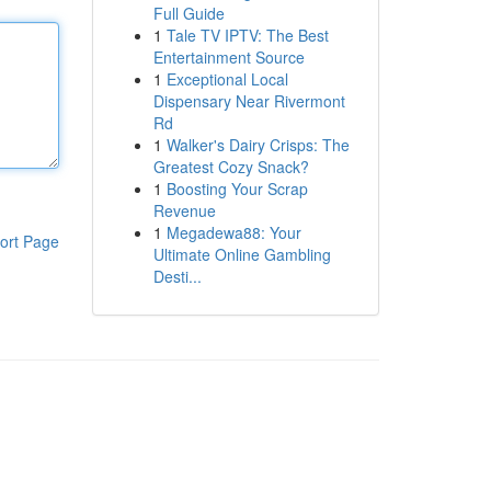
Full Guide
1
Tale TV IPTV: The Best
Entertainment Source
1
Exceptional Local
Dispensary Near Rivermont
Rd
1
Walker's Dairy Crisps: The
Greatest Cozy Snack?
1
Boosting Your Scrap
Revenue
1
Megadewa88: Your
ort Page
Ultimate Online Gambling
Desti...