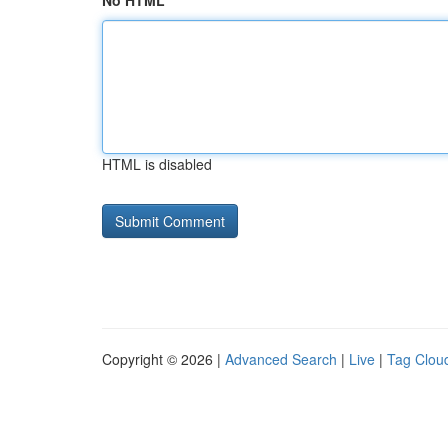
No HTML
HTML is disabled
Copyright © 2026 |
Advanced Search
|
Live
|
Tag Clou