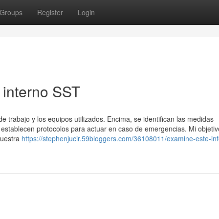
Groups
Register
Login
 interno SST
de trabajo y los equipos utilizados. Encima, se identifican las medidas
e establecen protocolos para actuar en caso de emergencias. Mi objetiv
nuestra
https://stephenjucir.59bloggers.com/36108011/examine-este-in