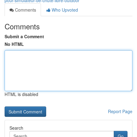
pour-simulateur-de-chute-libre-outdoor
Comments
Who Upvoted
Comments
Submit a Comment
No HTML
HTML is disabled
Report Page
Search
Go