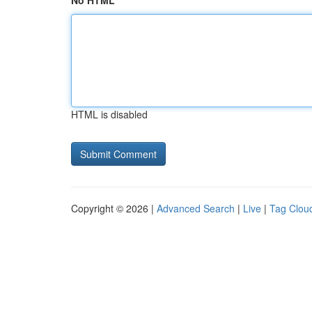
No HTML
HTML is disabled
Copyright © 2026 |
Advanced Search
|
Live
|
Tag Clou