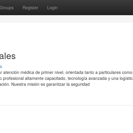
Groups
Register
Login
ales
s
 atención médica de primer nivel, orientada tanto a particulares como
profesional altamente capacitado, tecnología avanzada y una logísti
ación. Nuestra misión es garantizar la seguridad