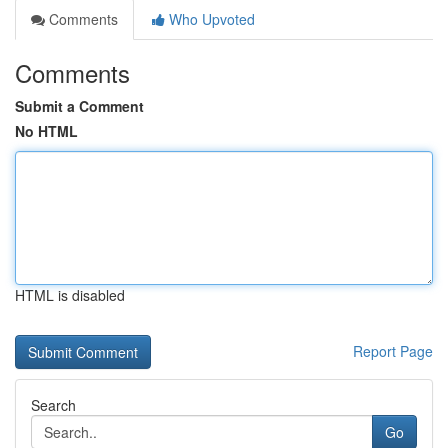
Comments
Who Upvoted
Comments
Submit a Comment
No HTML
HTML is disabled
Report Page
Search
Go