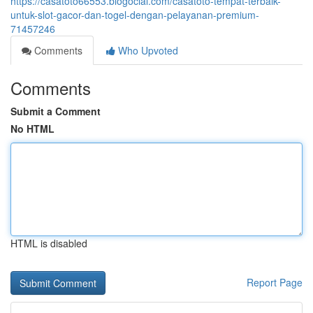
https://casatoto66553.blogocial.com/casatoto-tempat-terbaik-
untuk-slot-gacor-dan-togel-dengan-pelayanan-premium-
71457246
Comments
Who Upvoted
Comments
Submit a Comment
No HTML
HTML is disabled
Report Page