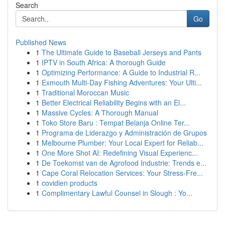
Search
Go
Published News
1
The Ultimate Guide to Baseball Jerseys and Pants
1
IPTV in South Africa: A thorough Guide
1
Optimizing Performance: A Guide to Industrial R...
1
Exmouth Multi-Day Fishing Adventures: Your Ulti...
1
Traditional Moroccan Music
1
Better Electrical Reliability Begins with an El...
1
Massive Cycles: A Thorough Manual
1
Toko Store Baru : Tempat Belanja Online Ter...
1
Programa de Liderazgo y Administración de Grupos
1
Melbourne Plumber: Your Local Expert for Reliab...
1
One More Shot AI: Redefining Visual Experienc...
1
De Toekomst van de Agrofood Industrie: Trends e...
1
Cape Coral Relocation Services: Your Stress-Fre...
1
covidien products
1
Complimentary Lawful Counsel in Slough : Yo...