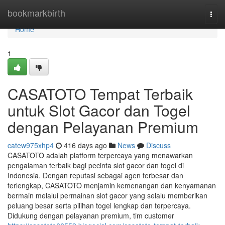
Home
bookmarkbirth
Togg
navi
Home
1
CASATOTO Tempat Terbaik
untuk Slot Gacor dan Togel
dengan Pelayanan Premium
catew975xhp4
416 days ago
News
Discuss
CASATOTO adalah platform terpercaya yang menawarkan
pengalaman terbaik bagi pecinta slot gacor dan togel di
Indonesia. Dengan reputasi sebagai agen terbesar dan
terlengkap, CASATOTO menjamin kemenangan dan kenyamanan
bermain melalui permainan slot gacor yang selalu memberikan
peluang besar serta pilihan togel lengkap dan terpercaya.
Didukung dengan pelayanan premium, tim customer