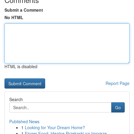
Submit a Comment
No HTML
HTML is disabled
Report Page
Search
Go
Published News
1
Looking for Your Dream Home?
1
Finger Food: Idealne Przekąski na Imprezę