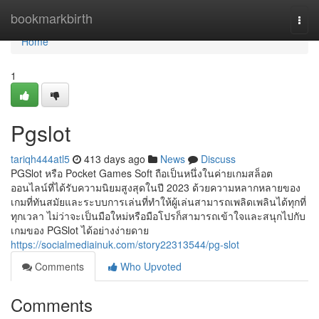
Home
bookmarkbirth
Togg
navi
Home
1
Pgslot
tariqh444atl5
413 days ago
News
Discuss
PGSlot หรือ Pocket Games Soft ถือเป็นหนึ่งในค่ายเกมสล็อต
ออนไลน์ที่ได้รับความนิยมสูงสุดในปี 2023 ด้วยความหลากหลายของ
เกมที่ทันสมัยและระบบการเล่นที่ทำให้ผู้เล่นสามารถเพลิดเพลินได้ทุกที่
ทุกเวลา ไม่ว่าจะเป็นมือใหม่หรือมือโปรก็สามารถเข้าใจและสนุกไปกับ
เกมของ PGSlot ได้อย่างง่ายดาย
https://socialmediainuk.com/story22313544/pg-slot
Comments
Who Upvoted
Comments