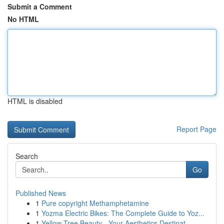
Submit a Comment
No HTML
HTML is disabled
Report Page
Search
Go
Published News
1
Pure copyright Methamphetamine
1
Yozma Electric Bikes: The Complete Guide to Yoz...
1
Yellow Tree Beauty - Your Aesthetics Destinat...