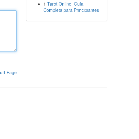
1
Tarot Online: Guía
Completa para Principiantes
ort Page