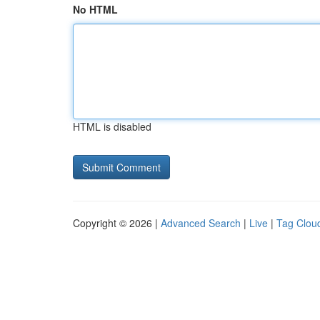
No HTML
HTML is disabled
Copyright © 2026 |
Advanced Search
|
Live
|
Tag Clou