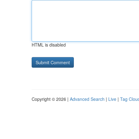
HTML is disabled
Copyright © 2026 |
Advanced Search
|
Live
|
Tag Clou