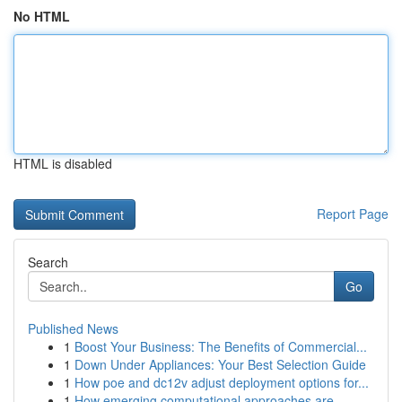
No HTML
HTML is disabled
Report Page
Search
Go
Published News
1
Boost Your Business: The Benefits of Commercial...
1
Down Under Appliances: Your Best Selection Guide
1
How poe and dc12v adjust deployment options for...
1
How emerging computational approaches are