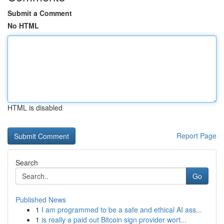
Submit a Comment
No HTML
HTML is disabled
Report Page
Search
Go
Published News
1
I am programmed to be a safe and ethical AI ass...
1
is really a paid out Bitcoin sign provider wort...