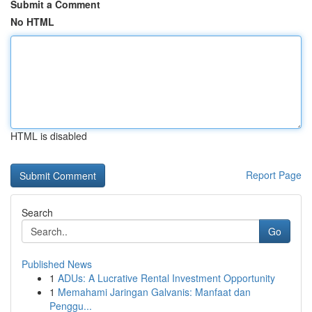
Submit a Comment
No HTML
HTML is disabled
Report Page
Search
Go
Published News
1
ADUs: A Lucrative Rental Investment Opportunity
1
Memahami Jaringan Galvanis: Manfaat dan
Penggu...