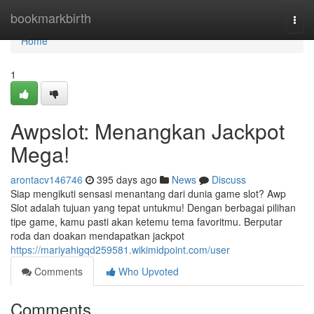
Home
bookmarkbirth
Togg
navi
Home
1
Awpslot: Menangkan Jackpot
Mega!
arontacv146746
395 days ago
News
Discuss
Siap mengikuti sensasi menantang dari dunia game slot? Awp
Slot adalah tujuan yang tepat untukmu! Dengan berbagai pilihan
tipe game, kamu pasti akan ketemu tema favoritmu. Berputar
roda dan doakan mendapatkan jackpot
https://mariyahigqd259581.wikimidpoint.com/user
Comments
Who Upvoted
Comments