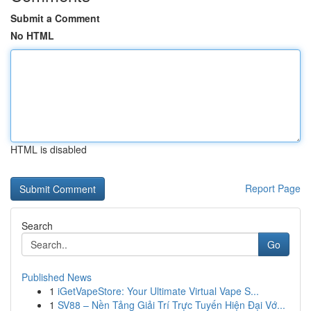
Submit a Comment
No HTML
HTML is disabled
Report Page
Search
Go
Published News
1
iGetVapeStore: Your Ultimate Virtual Vape S...
1
SV88 – Nền Tảng Giải Trí Trực Tuyến Hiện Đại Vớ...