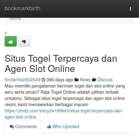
Home
bookmarkbirth
Togg
navi
Home
1
Situs Togel Terpercaya dan
Agen Slot Online
finnianhszi502549
396 days ago
News
Discuss
Mau memiliki pengalaman bermain togel dan slot online yang
seru serta aman? Raja Togel Online adalah pilihan terbaik
untukmu. Sebagai situs togel terpercaya dan agen slot online
resmi, kami menawarkan berbagai macam
https://ztndz.com/story24199843/situs-togel-terpercaya-dan-
agen-slot-online
Comments
Who Upvoted