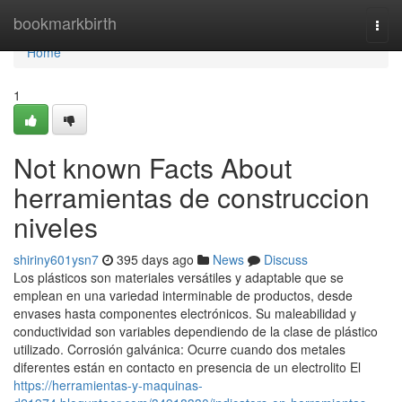
Home
bookmarkbirth
Togg
navi
Home
1
Not known Facts About
herramientas de construccion
niveles
shiriny601ysn7
395 days ago
News
Discuss
Los plásticos son materiales versátiles y adaptable que se
emplean en una variedad interminable de productos, desde
envases hasta componentes electrónicos. Su maleabilidad y
conductividad son variables dependiendo de la clase de plástico
utilizado. Corrosión galvánica: Ocurre cuando dos metales
diferentes están en contacto en presencia de un electrolito El
https://herramientas-y-maquinas-