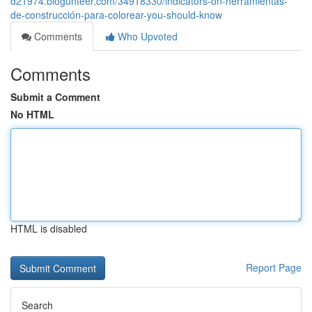
d21974.blogunteer.com/34918330/indicators-on-herramientas-
de-construcción-para-colorear-you-should-know
Comments
Who Upvoted
Comments
Submit a Comment
No HTML
HTML is disabled
Report Page
Search