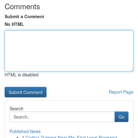
Comments
Submit a Comment
No HTML
HTML is disabled
Report Page
Search
Go
Published News
1
Coding Training Near Me: Find Local Programs