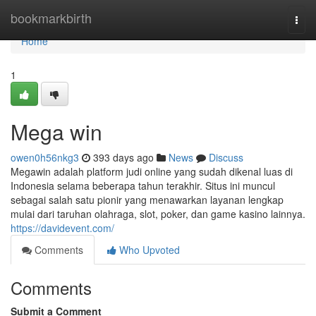
Home
bookmarkbirth
Togg
navi
Home
1
Mega win
owen0h56nkg3
393 days ago
News
Discuss
Megawin adalah platform judi online yang sudah dikenal luas di
Indonesia selama beberapa tahun terakhir. Situs ini muncul
sebagai salah satu pionir yang menawarkan layanan lengkap
mulai dari taruhan olahraga, slot, poker, dan game kasino lainnya.
https://davidevent.com/
Comments
Who Upvoted
Comments
Submit a Comment