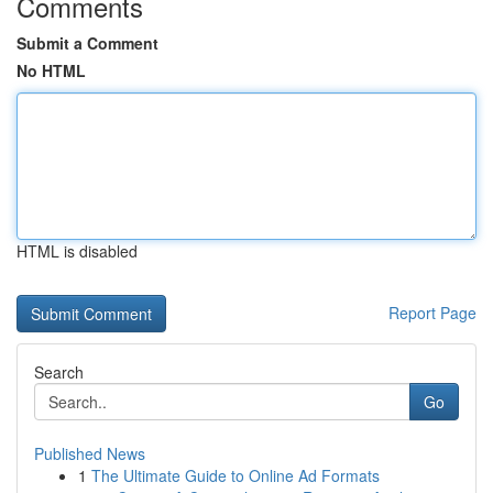
Comments
Submit a Comment
No HTML
HTML is disabled
Report Page
Search
Go
Published News
1
The Ultimate Guide to Online Ad Formats