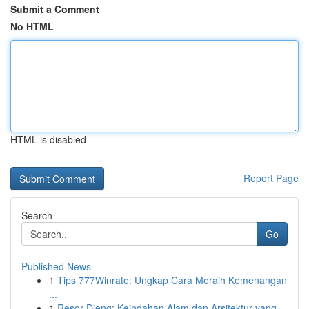
Submit a Comment
No HTML
HTML is disabled
Report Page
Search
Go
Published News
1
Tips 777Winrate: Ungkap Cara Meraih Kemenangan
...
1
Resor Dieng: Keindahan Alam dan Arsitektur yang...