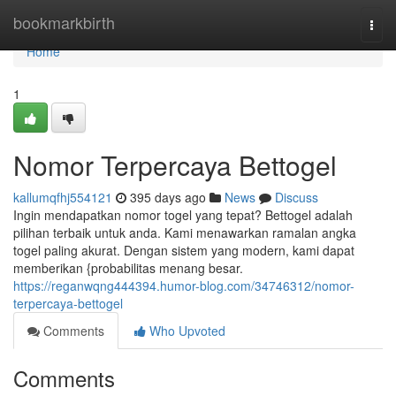
Home
bookmarkbirth
Togg
navi
Home
1
Nomor Terpercaya Bettogel
kallumqfhj554121
395 days ago
News
Discuss
Ingin mendapatkan nomor togel yang tepat? Bettogel adalah
pilihan terbaik untuk anda. Kami menawarkan ramalan angka
togel paling akurat. Dengan sistem yang modern, kami dapat
memberikan {probabilitas menang besar.
https://reganwqng444394.humor-blog.com/34746312/nomor-
terpercaya-bettogel
Comments
Who Upvoted
Comments