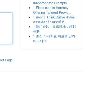
Inappropriate Prompts
1
Electrician in Hornsby
Offering Tailored Provid...
1
กิจการ Think Cutive จำกัด:
ความคิดสร้างสรรค์ ที...
1
澳门金沙：娱乐胜地，精彩
体验
1
출장 마사지로 피로를 날려
버리세요!
ort Page