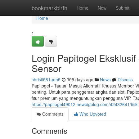
Home
bookmarkbirth
Home
New
Submit
Home
1
Login Papitogel Eksklusi
Sensor
christl581uqh5
395 days ago
News
Discuss
Papitogel - Tautan Masuk Alternatif Khusus Member 
penting. Untuk para penggemar angka dan slot, Papito
fitur premium yang menguntungkan pengguna VIP. Tap
https://papitogel49012.newbigblog.com/42432641/link-
Comments
Who Upvoted
Comments