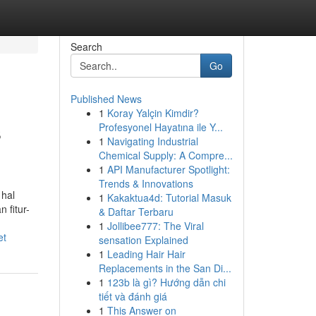
Search
Go
Published News
1
Koray Yalçin Kimdir?
s
Profesyonel Hayatına ile Y...
1
Navigating Industrial
Chemical Supply: A Compre...
1
API Manufacturer Spotlight:
Trends & Innovations
 hal
1
Kakaktua4d: Tutorial Masuk
 fitur-
& Daftar Terbaru
1
Jollibee777: The Viral
et
sensation Explained
1
Leading Hair Hair
Replacements in the San Di...
1
123b là gì? Hướng dẫn chi
tiết và đánh giá
1
This Answer on