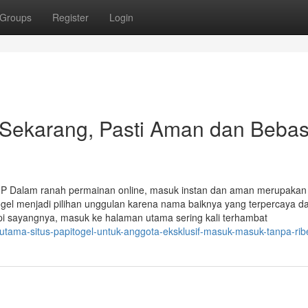
Groups
Register
Login
f Sekarang, Pasti Aman dan Beba
VIP Dalam ranah permainan online, masuk instan dan aman merupakan
gel menjadi pilihan unggulan karena nama baiknya yang terpercaya dan
i sayangnya, masuk ke halaman utama sering kali terhambat
utama-situs-papitogel-untuk-anggota-eksklusif-masuk-masuk-tanpa-rib