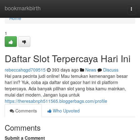
Home
bookmarkbirth
Togg
navi
Home
1
Daftar Slot Terpercaya Hari Ini
rebeccahqgd709515
393 days ago
News
Discuss
Hai para pecinta judi online! Mau temukan kemenangan besar
hari ini? Yuk, coba aja daftar slot gacor hari ini di platform
terpercaya. Ada banyak pilihan slot yang bisa kamu mainkan,
mulai dari modern. Jangan lupa untuk
https://theresabnph511565.bloggerbags.com/profile
Comments
Who Upvoted
Comments
Submit a Comment