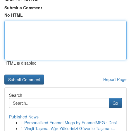
Submit a Comment
No HTML
HTML is disabled
Report Page
Search
Go
Published News
1
Personalized Enamel Mugs by EnamelMFG : Desi...
1
Vinçli Taşıma: Ağır Yüklerinizi Güvenle Taşıman...